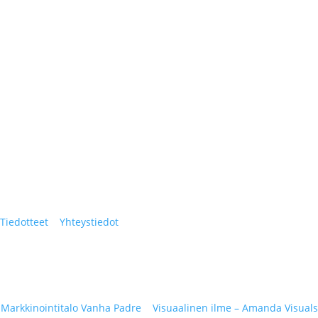
Tiedotteet
|
Yhteystiedot
 Markkinointitalo Vanha Padre
|
Visuaalinen ilme – Amanda Visuals